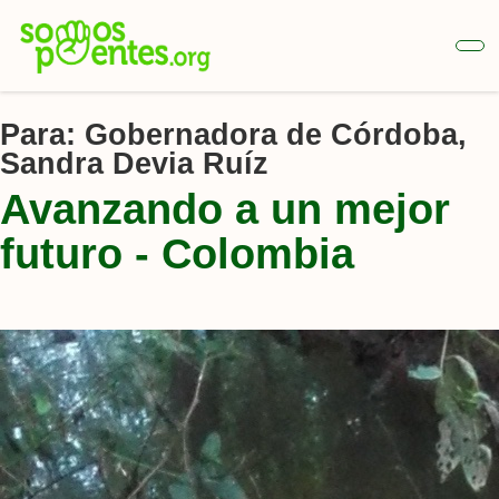
Ir
al
contenido
principal
Para:
Gobernadora de Córdoba,
Sandra Devia Ruíz
Avanzando a un mejor
futuro - Colombia