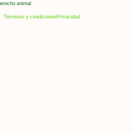
erecho animal
Términos y condiciones
Privacidad