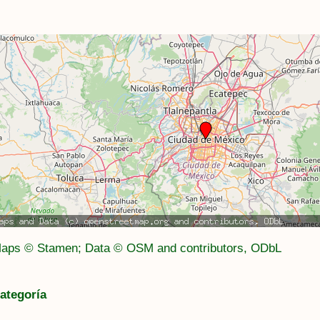
aps © Stamen; Data © OSM and contributors, ODbL
ategoría