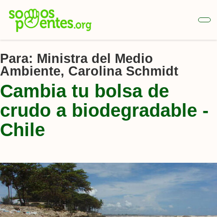
Ir
al
contenido
principal
Para:
Ministra del Medio
Ambiente, Carolina Schmidt
Cambia tu bolsa de
crudo a biodegradable -
Chile