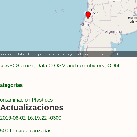
aps © Stamen; Data © OSM and contributors, ODbL
ategorías
ontaminación
Plásticos
Actualizaciones
2016-08-02 16:19:22 -0300
500 firmas alcanzadas