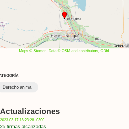
Maps © Stamen; Data © OSM and contributors, ODbL
ATEGORÍA
Derecho animal
Actualizaciones
2023-03-17 18:23:28 -0300
25 firmas alcanzadas