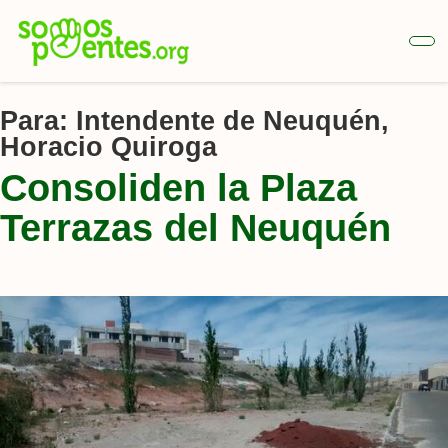
Ir
al
contenido
principal
Para:
Intendente de Neuquén,
Horacio Quiroga
Consoliden la Plaza
Terrazas del Neuquén