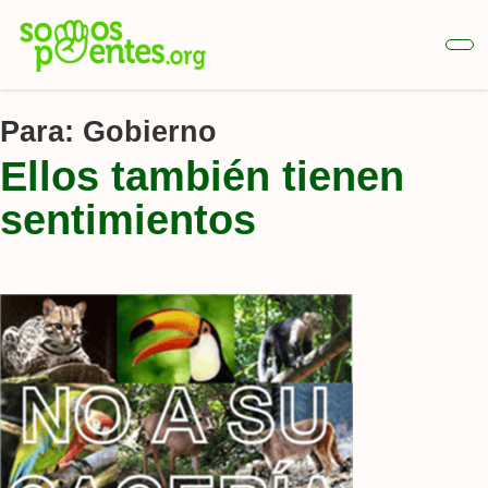
Ir
al
contenido
principal
Para:
Gobierno
Ellos también tienen
sentimientos