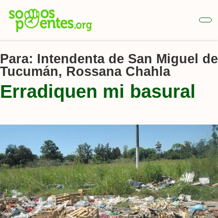
Ir
al
contenido
principal
Para:
Intendenta de San Miguel de
Tucumán, Rossana Chahla
Erradiquen mi basural