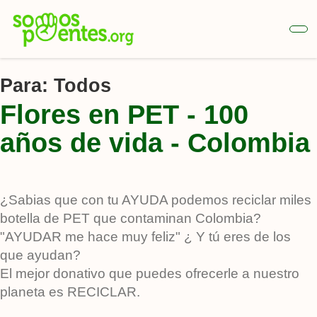
Ir
al
contenido
principal
Para:
Todos
Flores en PET - 100
años de vida - Colombia
¿Sabias que con tu AYUDA podemos reciclar miles
botella de PET que contaminan Colombia?
"AYUDAR me hace muy feliz" ¿ Y tú eres de los
que ayudan?
El mejor donativo que puedes ofrecerle a nuestro
planeta es RECICLAR.