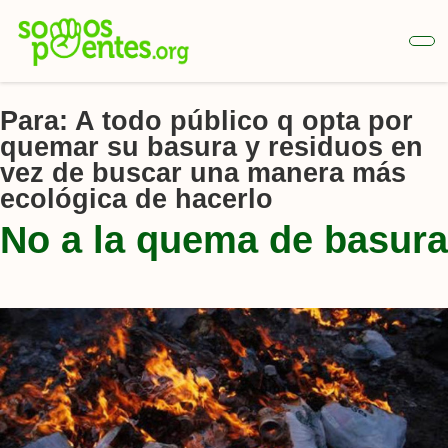
Ir
al
contenido
principal
Para:
A todo público q opta por
quemar su basura y residuos en
vez de buscar una manera más
ecológica de hacerlo
No a la quema de basura