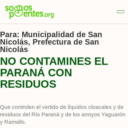
Ir
al
contenido
principal
Para:
Municipalidad de San
Nicolás, Prefectura de San
Nicolás
NO CONTAMINES EL
PARANÁ CON
RESIDUOS
Que controlen el vertido de líquidos cloacales y de
residuos del Río Paraná y de los arroyos Yaguarón
y Ramallo.