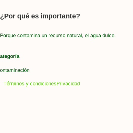
¿Por qué es importante?
Porque contamina un recurso natural, el agua dulce.
ategoría
ontaminación
Términos y condiciones
Privacidad