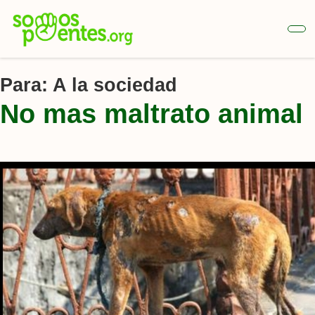
Ir
al
contenido
principal
Para:
A la sociedad
No mas maltrato animal