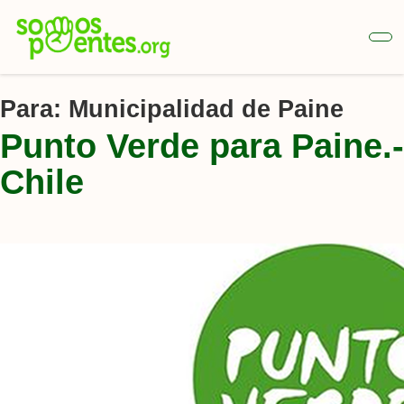
Ir
al
contenido
principal
Para:
Municipalidad de Paine
Punto Verde para Paine.-
Chile