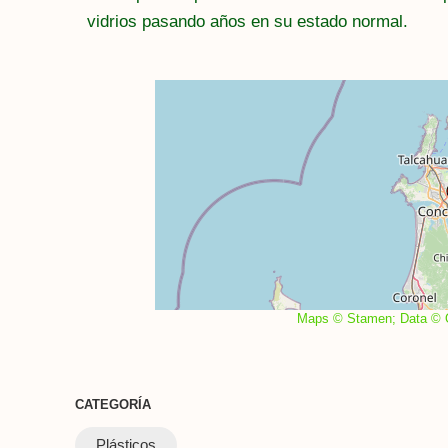
vidrios pasando años en su estado normal.
Maps © Stamen; Data © O
CATEGORÍA
Plásticos