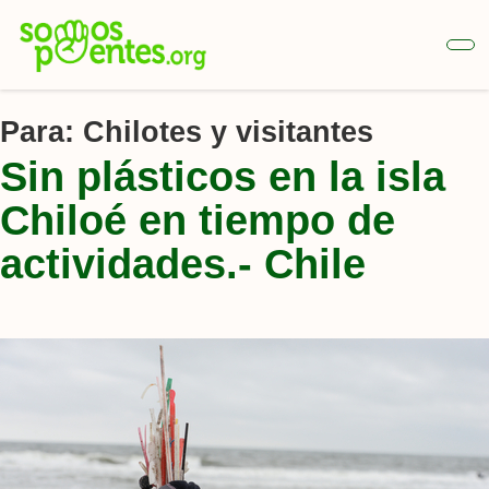
Ir
al
contenido
principal
Para:
Chilotes y visitantes
Sin plásticos en la isla
Chiloé en tiempo de
actividades.- Chile