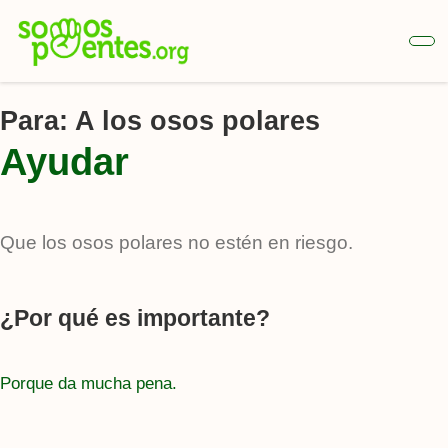
Ir
al
contenido
principal
Para:
A los osos polares
Ayudar
Que los osos polares no estén en riesgo.
¿Por qué es importante?
Porque da mucha pena.