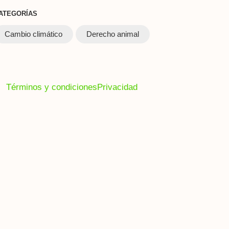
ATEGORÍAS
Cambio climático
Derecho animal
Términos y condiciones
Privacidad