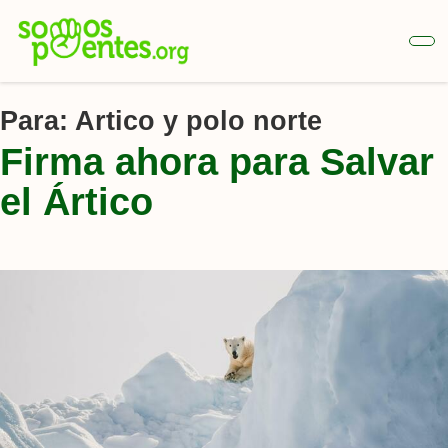
Ir
al
contenido
principal
Para:
Artico y polo norte
Firma ahora para Salvar
el Ártico