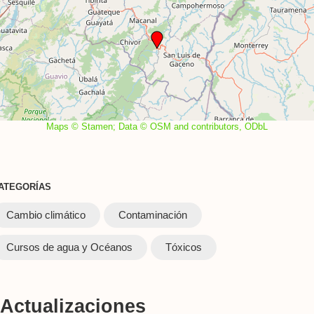
Maps © Stamen; Data © OSM and contributors, ODbL
ATEGORÍAS
Cambio climático
Contaminación
Cursos de agua y Océanos
Tóxicos
Actualizaciones