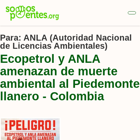
Ir
al
contenido
principal
Para:
ANLA (Autoridad Nacional
de Licencias Ambientales)
Ecopetrol y ANLA
amenazan de muerte
ambiental al Piedemonte
llanero - Colombia