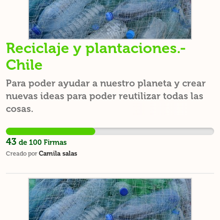
tanto en gente adulta como niños sobre lo
importante que es vivir verde.
Reciclaje y plantaciones.-
Chile
Para poder ayudar a nuestro planeta y crear
nuevas ideas para poder reutilizar todas las
cosas.
43
de
100
Firmas
Camila salas
Creado por