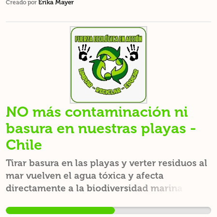
Erika Mayer
Creado por
NO más contaminación ni
basura en nuestras playas -
Chile
Tirar basura en las playas y verter residuos al
mar vuelven el agua tóxica y afecta
directamente a la biodiversidad marina
además de limitar las actividades recreativas,
deportivas, turísticas y el medio ambiente en