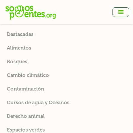
Ir
al
contenido
principal
Destacadas
Alimentos
Bosques
Cambio climático
Contaminación
Cursos de agua y Océanos
Derecho animal
Espacios verdes