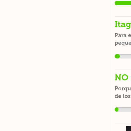
Itag
Para e
peque
NO 
Porqu
de los