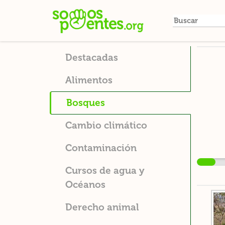
Ir
al
contenido
principal
Destacadas
Alimentos
Bosques
Cambio climático
Contaminación
Cursos de agua y
Océanos
Derecho animal