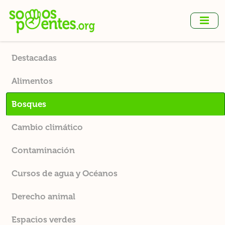
Ir
al
contenido
principal
Destacadas
Alimentos
Bosques
Cambio climático
Contaminación
Cursos de agua y Océanos
Derecho animal
Espacios verdes