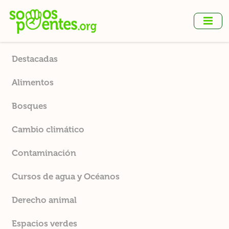
Ir
al
contenido
principal
Destacadas
Alimentos
Bosques
Cambio climático
Contaminación
Cursos de agua y Océanos
Derecho animal
Espacios verdes