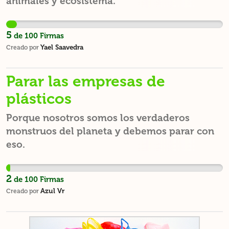
animales y ecosistema.
5
de
100
Firmas
Yael Saavedra
Creado por
Parar las empresas de
plásticos
Porque nosotros somos los verdaderos
monstruos del planeta y debemos parar con
eso.
2
de
100
Firmas
Azul Vr
Creado por