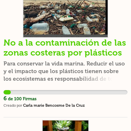
No a la contaminación de las
zonas costeras por plásticos
Para conservar la vida marina. Reducir el uso
y el impacto que los plásticos tienen sobre
los ecosistemas es responsabilidad de todos
y todas, tanto de las administraciones
públicas como de la ciudadanía.
6
de
100
Firmas
Carla marie Bencosme De la Cruz
Creado por