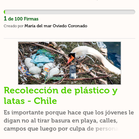
ayúdanos a restaurarlo.
1
de
100
Firmas
María del mar Oviedo Coronado
Creado por
Recolección de plástico y
latas - Chile
Es importante porque hace que los jóvenes le
digan no al tirar basura en playa, calles,
campos que luego por culpa de personas
inconsciente los animales comen o algunas