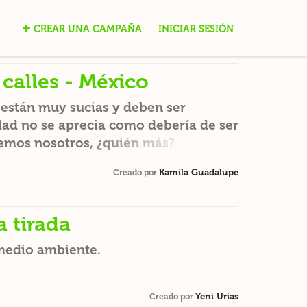
CREAR UNA CAMPAÑA
INICIAR SESIÓN
calles - México
 están muy sucias y deben ser
dad no se aprecia como debería de ser
acemos nosotros, ¿quién más?
Kamila Guadalupe
Creado por
 tirada
 medio ambiente.
Yeni Urías
Creado por