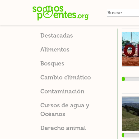
Ir
al
contenido
principal
Destacadas
Alimentos
Bosques
Cambio climático
Contaminación
Cursos de agua y
Océanos
Derecho animal