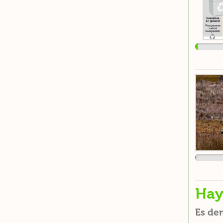
Hay
Es de