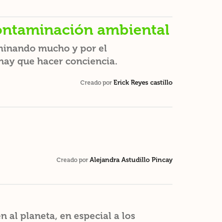
contaminación ambiental
minando mucho y por el
hay que hacer conciencia.
Erick Reyes castillo
Creado por
Alejandra Astudillo Pincay
Creado por
al planeta, en especial a los