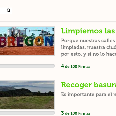
Limpiemos las 
Porque nuestras calles
limpiadas, nuestra ciu
por esto, y si no lo h
4
de
100
Firmas
Recoger basura
Es importante para el
3
de
100
Firmas