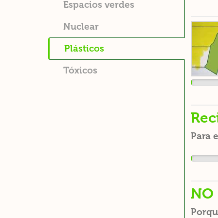
Espacios verdes
Nuclear
Plásticos
Tóxicos
Reci
Para e
NO 
Porqu