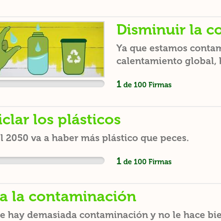
Disminuir la 
Ya que estamos conta
calentamiento global, 
1
de
100
Firmas
clar los plásticos
l 2050 va a haber más plástico que peces.
1
de
100
Firmas
a la contaminación
e hay demasiada contaminación y no le hace bien 