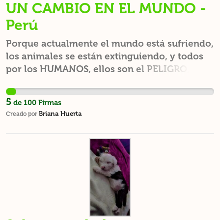
UN CAMBIO EN EL MUNDO -
Perú
Porque actualmente el mundo está sufriendo,
los animales se están extinguiendo, y todos
por los HUMANOS, ellos son el PELIGRO, pero
eso podemos CAMBIAR, LA NUEVA
GENERACION ES LA SALVACIÓN.
5
de
100
Firmas
Briana Huerta
Creado por