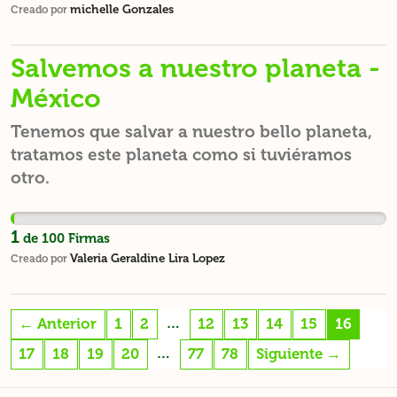
michelle Gonzales
Creado por
Salvemos a nuestro planeta -
México
Tenemos que salvar a nuestro bello planeta,
tratamos este planeta como si tuviéramos
otro.
1
de
100
Firmas
Valeria Geraldine Lira Lopez
Creado por
…
← Anterior
1
2
12
13
14
15
16
…
17
18
19
20
77
78
Siguiente →