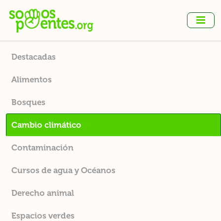
Ir
al
contenido
principal
Destacadas
Alimentos
Bosques
Cambio climático
Contaminación
Cursos de agua y Océanos
Derecho animal
Espacios verdes