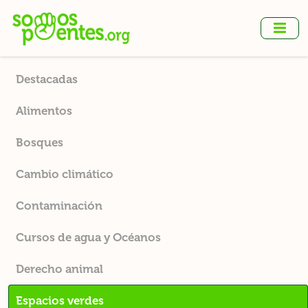
Ir
al
contenido
principal
Destacadas
Alimentos
Bosques
Cambio climático
Contaminación
Cursos de agua y Océanos
Derecho animal
Espacios verdes